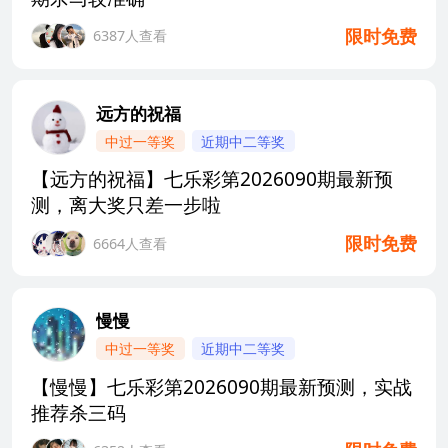
限时免费
6387
人查看
远方的祝福
中过一等奖
近期中二等奖
【远方的祝福】七乐彩第2026090期最新预
测，离大奖只差一步啦
限时免费
6664
人查看
慢慢
中过一等奖
近期中二等奖
【慢慢】七乐彩第2026090期最新预测，实战
推荐杀三码